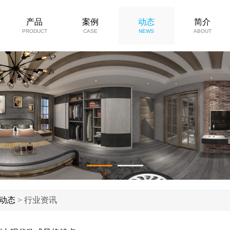
产品
案例
动态
简介
PRODUCT
CASE
NEWS
ABOUT
1
2
动态
> 行业资讯