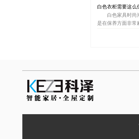
白色衣柜需要这么
白色家具时尚潮流
是在保养方面非常麻