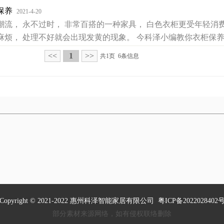
保养
2021-4-20
， 永不过时， 非常百搭的一种家具， 白色衣柜更受年轻消费
烦， 处理不好就会出现发黄的现象。 今科泽小编教你衣柜保养四
<<
1
>>
共1页 6条信息
Copyright © 2021-2022 惠州科泽智能家居有限公司
粤ICP备2022028402
部分素材来源网络，如有侵权联络删除