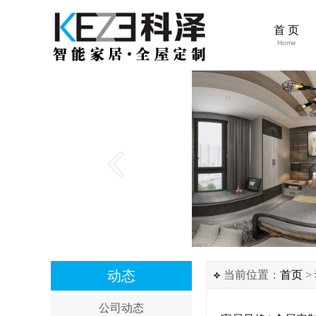
首 页
Home
动态
当前位置：
首页
>
公司动态