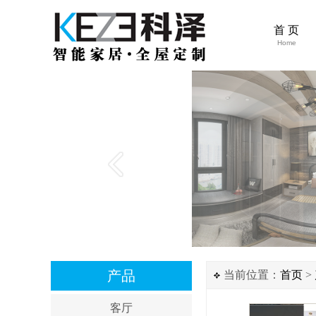
首 页
Home
产品
当前位置：
首页
>
客厅