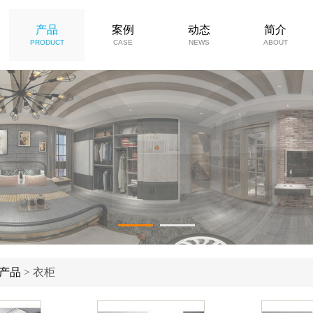
产品
案例
动态
简介
PRODUCT
CASE
NEWS
ABOUT
1
2
产品
> 衣柜