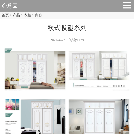
首页
>
产品
>
衣柜
> 内容
欧式吸塑系列
2021-4-25 阅读:1159