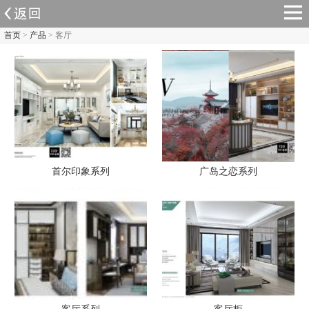
首页
>
产品
> 客厅
首尔印象系列
广岛之恋系列