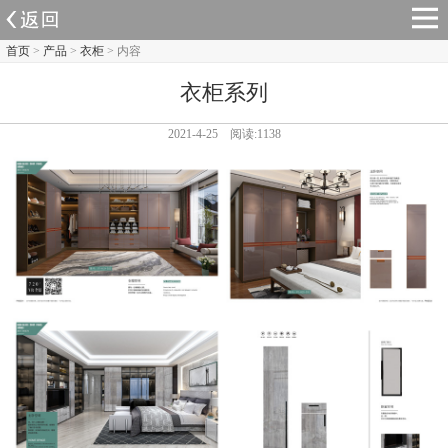
首页
>
产品
>
衣柜
> 内容
衣柜系列
2021-4-25 阅读:1138