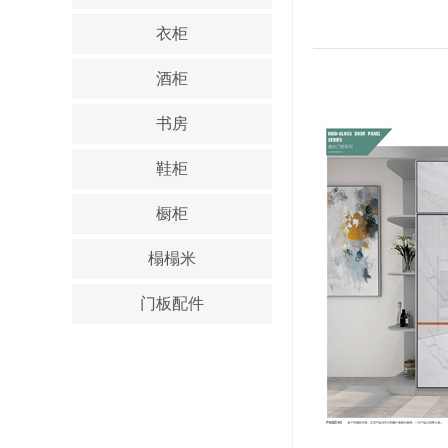
衣柜
酒柜
书房
鞋柜
橱柜
榻榻米
门板配件