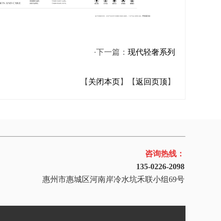
·下一篇：
现代轻奢系列
【
关闭本页
】【
返回页顶
】
咨询热线：
135-0226-2098
惠州市惠城区河南岸冷水坑禾联小组69号