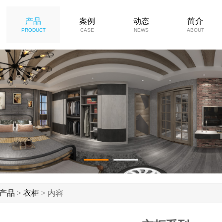
产品
案例
动态
简介
PRODUCT
CASE
NEWS
ABOUT
1
2
产品
>
衣柜
> 内容