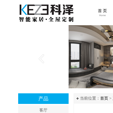
首 页
Home
产品
当前位置：
首页
>
客厅