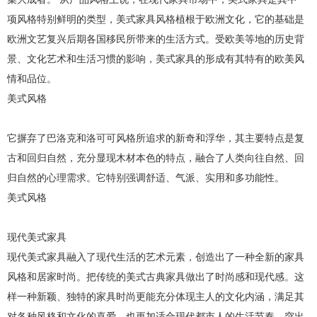
项风格特别鲜明的类型，美式家具风格植根于欧洲文化，它的基础是
欧洲文艺复兴后期各国移民所带来的生活方式。受欧美等地的历史背
景、文化艺术和生活习惯的影响，美式家具的形成有其特有的欧美风
情和品位。
美式风格
它摒弃了巴洛克和洛可可风格所追求的新奇和浮华，其主要特点是复
古和回归自然，充分显现木材本色的特点，融合了人类向往自然、回
归自然的心理需求。它特别强调舒适、气派、实用和多功能性。
美式风格
现代美式家具
现代美式家具融入了现代生活的艺术元素，创造出了一种全新的家具
风格和居家时尚。把传统的美式古典家具做出了时尚感和现代感。这
样一种新颖、独特的家具时尚更能充分体现主人的文化内涵，满足其
对各种风格和文化的喜爱，也更加适合现代都市人的生活节奏，突出