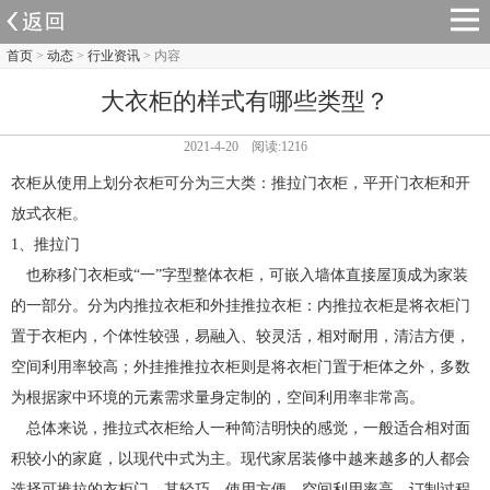
首页
>
动态
>
行业资讯
> 内容
大衣柜的样式有哪些类型？
2021-4-20 阅读:1216
衣柜从使用上划分衣柜可分为三大类：推拉门衣柜，平开门衣柜和开
放式衣柜。
1、推拉门
也称移门衣柜或“一”字型整体衣柜，可嵌入墙体直接屋顶成为家装
的一部分。分为内推拉衣柜和外挂推拉衣柜：内推拉衣柜是将衣柜门
置于衣柜内，个体性较强，易融入、较灵活，相对耐用，清洁方便，
空间利用率较高；外挂推推拉衣柜则是将衣柜门置于柜体之外，多数
为根据家中环境的元素需求量身定制的，空间利用率非常高。
总体来说，推拉式衣柜给人一种简洁明快的感觉，一般适合相对面
积较小的家庭，以现代中式为主。现代家居装修中越来越多的人都会
选择可推拉的衣柜门，其轻巧、使用方便，空间利用率高，订制过程