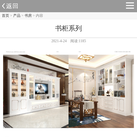
首页
>
产品
>
书房
> 内容
书柜系列
2021-4-24 阅读:1185